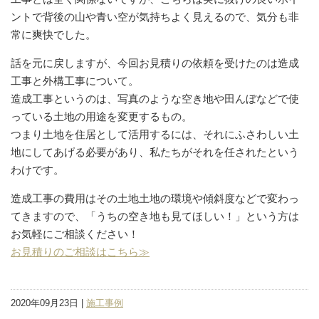
ントで背後の山や青い空が気持ちよく見えるので、気分も非
常に爽快でした。
話を元に戻しますが、今回お見積りの依頼を受けたのは造成
工事と外構工事について。
造成工事というのは、写真のような空き地や田んぼなどで使
っている土地の用途を変更するもの。
つまり土地を住居として活用するには、それにふさわしい土
地にしてあげる必要があり、私たちがそれを任されたという
わけです。
造成工事の費用はその土地土地の環境や傾斜度などで変わっ
てきますので、「うちの空き地も見てほしい！」という方は
お気軽にご相談ください！
お見積りのご相談はこちら≫
2020年09月23日 |
施工事例