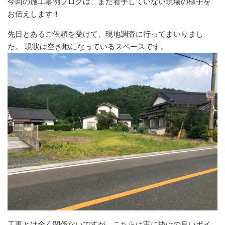
今回の施工事例ブログは、まだ着手していない現場の様子を
お伝えします！
先日とあるご依頼を受けて、現地調査に行ってまいりまし
た。 現状は空き地になっているスペースです。
工事とは全く関係ないですが、こちらは実に抜けの良いポイ