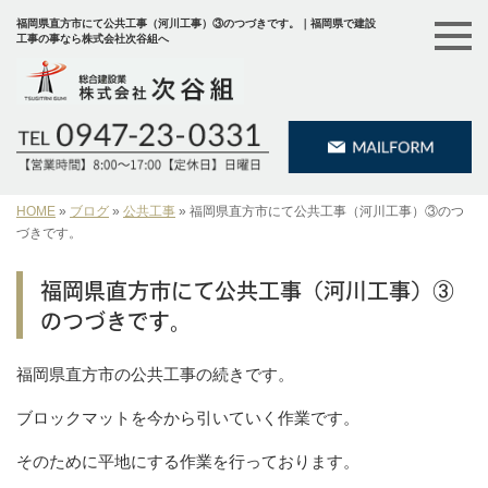
福岡県直方市にて公共工事（河川工事）③のつづきです。｜福岡県で建設
工事の事なら株式会社次谷組へ
HOME
»
ブログ
»
公共工事
»
福岡県直方市にて公共工事（河川工事）③のつ
づきです。
福岡県直方市にて公共工事（河川工事）③
のつづきです。
福岡県直方市の公共工事の続きです。
ブロックマットを今から引いていく作業です。
そのために平地にする作業を行っております。