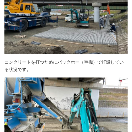
コンクリートを打つためにバックホー（重機）で打設してい
る状況です。