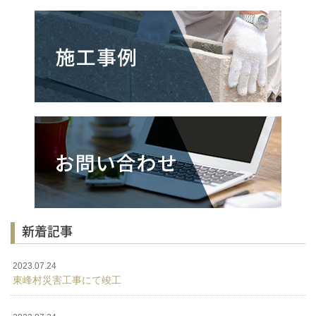
新着記事
2023.07.24
東峰村災害工事にて竣工