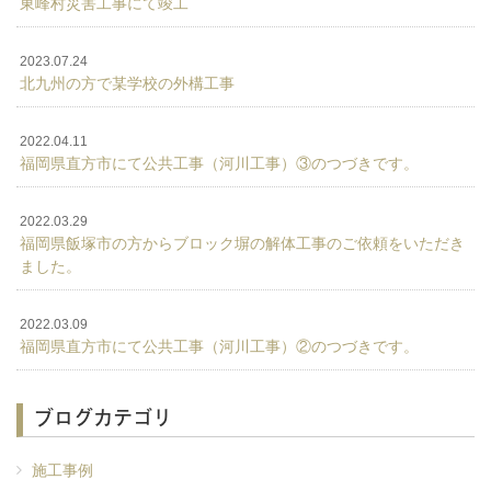
東峰村災害工事にて竣工
2023.07.24
北九州の方で某学校の外構工事
2022.04.11
福岡県直方市にて公共工事（河川工事）③のつづきです。
2022.03.29
福岡県飯塚市の方からブロック塀の解体工事のご依頼をいただき
ました。
2022.03.09
福岡県直方市にて公共工事（河川工事）②のつづきです。
ブログカテゴリ
施工事例