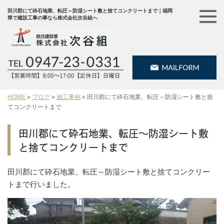
田川郡にて砕石地業、転圧～防湿シート敷と捨てコンクリートまで｜福岡
県で建設工事の事なら株式会社次谷組へ
HOME
»
ブログ
»
施工事例
»
田川郡にて砕石地業、転圧～防湿シート敷と捨
てコンクリートまで
田川郡にて砕石地業、転圧～防湿シート敷
と捨てコンクリートまで
田川郡にて砕石地業、転圧～防湿シート敷と捨てコンクリー
トまで行いました。