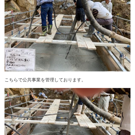
こちらで公共事業を管理しております。