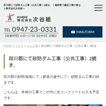
田川郡にて砂防ダム工事（公共工事）2続き。｜福岡県で建設工事の事な
ら株式会社次谷組へ
HOME
»
ブログ
»
ダム工事
»
田川郡にて砂防ダム工事（公共工事）2続き。
田川郡にて砂防ダム工事（公共工事）2続
き。
田川郡の砂防地域にて（参道の途中にて）砂防ダム工事の続
きです。
こちらは、本体の工事でこの中に生コンクリートが入る予定
です。