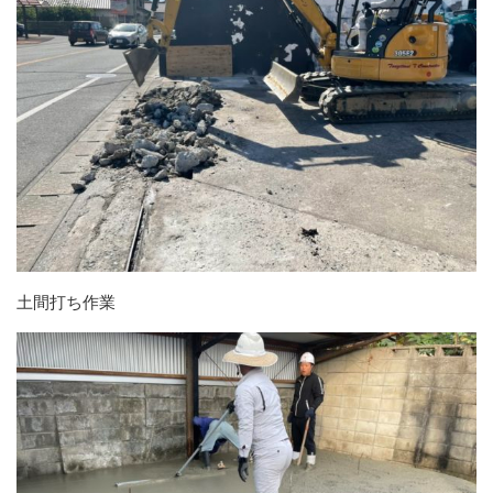
土間打ち作業