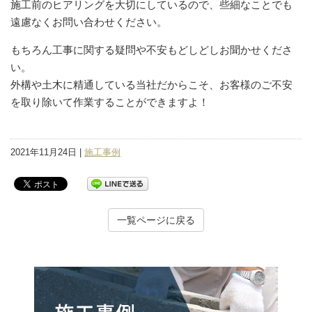
施工前のヒアリングを大切にしているので、些細なことでも
遠慮なくお問い合わせください。
もちろん工事に関する疑問や不安もどしどしお聞かせくださ
い。
外構や土木に精通している当社だからこそ、お客様のご不安
を取り除いて作業することができますよ！
2021年11月24日 |
施工事例
一覧ページに戻る