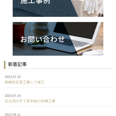
新着記事
2023.07.24
東峰村災害工事にて竣工
2023.07.24
北九州の方で某学校の外構工事
2022.04.11